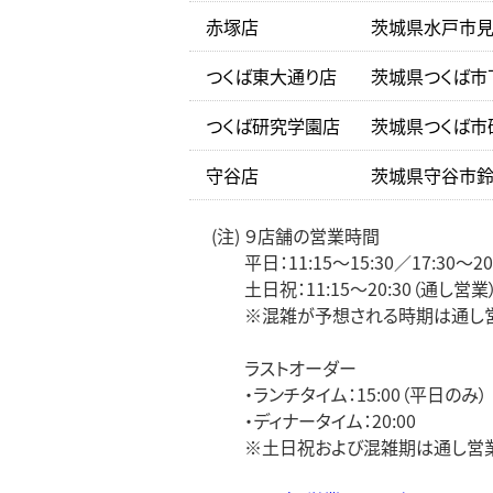
赤塚店
茨城県水戸市見和
つくば東大通り店
茨城県つくば市下
つくば研究学園店
茨城県つくば市研
守谷店
茨城県守谷市鈴塚
(注) ９店舗の営業時間
平日：11:15～15:30／17:30～20
土日祝：11:15～20:30（通し営業
※混雑が予想される時期は通し営
ラストオーダー
・ランチタイム：15:00（平日のみ）
・ディナータイム：20:00
※土日祝および混雑期は通し営業