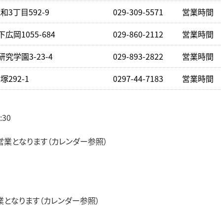
3丁目592-9
029-309-5571
営業時間 下
広岡1055-684
029-860-2112
営業時間 下
究学園3-23-4
029-893-2822
営業時間 下
292-1
0297-44-7183
営業時間 下
:30
）
業となります（カレンダー参照）
となります（カレンダー参照）