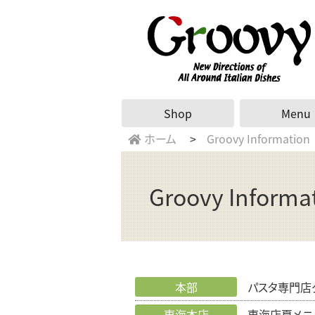
Shop
Menu
ホーム
Groovy Information
Groovy Informa
本部
パスタ専門店グ
東海本店
東海店夏メニ