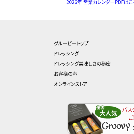
2026年 営業カレンダーPDFはこ
グルービートップ
ドレッシング
ドレッシング美味しさの秘密
お客様の声
オンラインストア
パス
ご