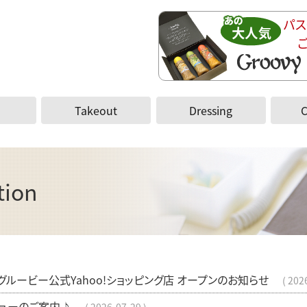
パス
Takeout
Dressing
tion
ルービー公式Yahoo!ショッピング店 オープンのお知らせ
202
ューのご案内♪