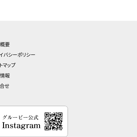
概要
イバシーポリシー
トマップ
情報
合せ