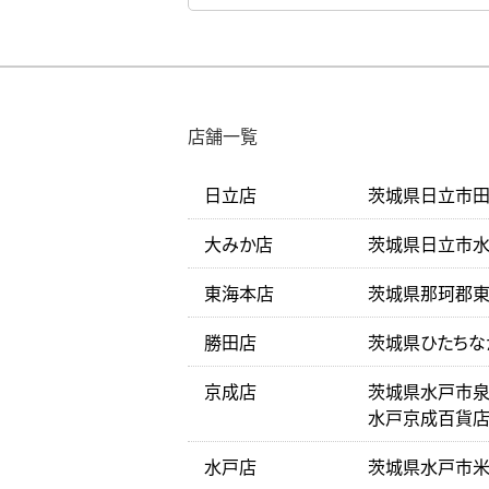
店舗一覧
日立店
茨城県日立市田尻
大みか店
茨城県日立市水木
東海本店
茨城県那珂郡東海
勝田店
茨城県ひたちな
京成店
茨城県水戸市泉町
水戸京成百貨店
水戸店
茨城県水戸市米