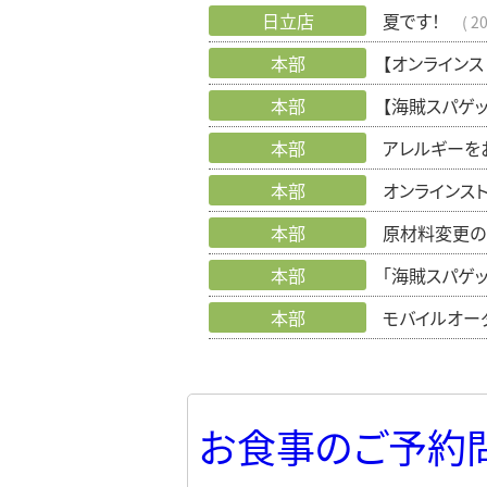
日立店
夏です！
20
本部
【オンライン
本部
【海賊スパゲ
本部
アレルギーを
本部
オンラインス
本部
原材料変更の
本部
「海賊スパゲ
本部
モバイルオー
お食事のご予約