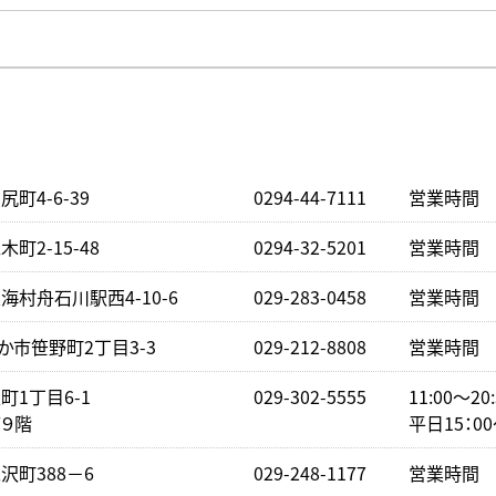
町4-6-39
0294-44-7111
営業時間 下
町2-15-48
0294-32-5201
営業時間 下
村舟石川駅西4-10-6
029-283-0458
営業時間 下
か市笹野町2丁目3-3
029-212-8808
営業時間 下
1丁目6-1
029-302-5555
11:00～2
９階
平日15：0
沢町388－6
029-248-1177
営業時間 下