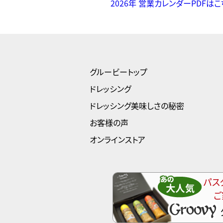
2026年 営業カレンダーPDFはこ
グルービートップ
ドレッシング
ドレッシング美味しさの秘密
お客様の声
オンラインストア
パス
ご