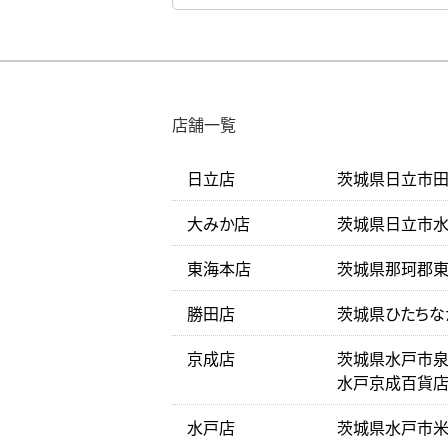
店舗一覧
日立店
茨城県日立市田尻
大みか店
茨城県日立市水木
東海本店
茨城県那珂郡東海
勝田店
茨城県ひたちな
京成店
茨城県水戸市泉町
水戸京成百貨店
水戸店
茨城県水戸市米