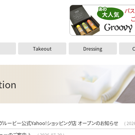
パス
Takeout
Dressing
tion
ルービー公式Yahoo!ショッピング店 オープンのお知らせ
202
ューのご案内♪