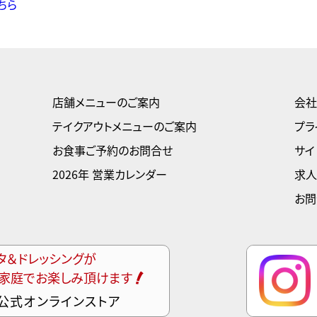
ちら
店舗メニューのご案内
会社
テイクアウトメニューのご案内
プラ
お食事ご予約のお問合せ
サイ
2026年 営業カレンダー
求人
お問
タ＆ドレッシングが
家庭でお楽しみ頂けます
公式オンラインストア