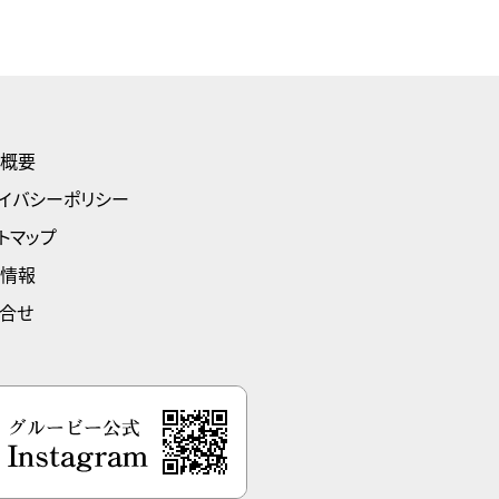
概要
イバシーポリシー
トマップ
情報
合せ