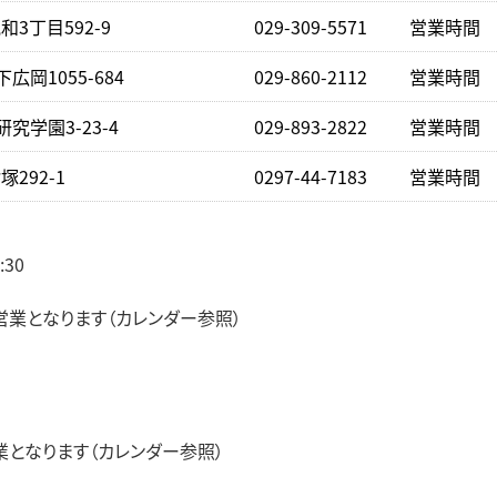
3丁目592-9
029-309-5571
営業時間 下
広岡1055-684
029-860-2112
営業時間 下
究学園3-23-4
029-893-2822
営業時間 下
292-1
0297-44-7183
営業時間 下
:30
）
業となります（カレンダー参照）
となります（カレンダー参照）