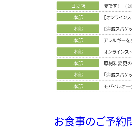
日立店
夏です！
20
本部
【オンライン
本部
【海賊スパゲ
本部
アレルギーを
本部
オンラインス
本部
原材料変更の
本部
「海賊スパゲ
本部
モバイルオー
お食事のご予約