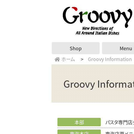
Shop
Menu
ホーム
Groovy Information
Groovy Informa
本部
パスタ専門店グ
東海本店
東海店夏メニ