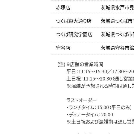
赤塚店
茨城県水戸市見和
つくば東大通り店
茨城県つくば市下
つくば研究学園店
茨城県つくば市研
守谷店
茨城県守谷市鈴塚
(注) ９店舗の営業時間
平日：11:15～15:30／17:30～20
土日祝：11:15～20:30（通し営業
※混雑が予想される時期は通し営
ラストオーダー
・ランチタイム：15:00（平日のみ）
・ディナータイム：20:00
※土日祝および混雑期は通し営業