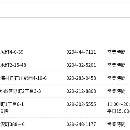
町4-6-39
0294-44-7111
営業時間 下
町2-15-48
0294-32-5201
営業時間 下
村舟石川駅西4-10-6
029-283-0458
営業時間 下
か市笹野町2丁目3-3
029-212-8808
営業時間 下
1丁目6-1
029-302-5555
11:00～2
９階
平日15：0
沢町388－6
029-248-1177
営業時間 下