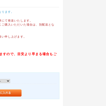
なります。
便にて発送いたします。
にご購入いただいた場合は、別配送とな
。
願い申し上げます。
ますので、目安より早まる場合もご