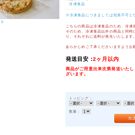
冷凍食品
※冷凍食品につきましては包装不可と
する
こちらの商品は冷凍食品のため、冷凍
そのため、冷凍食品以外の商品と同時
り、それぞれに送料が発生いたします
あらかじめご了承くださいますようお
発送目安 :
2ヶ月以内
商品がご用意出来次第発送いたし
ざいます。
トッピング：
数量：